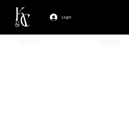
Login