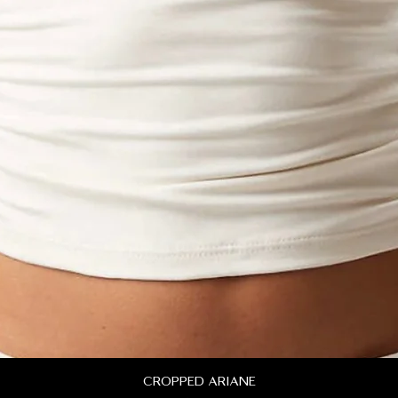
cropped ariane