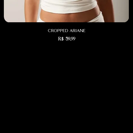
cropped ariane
Preço
R$ 59,99