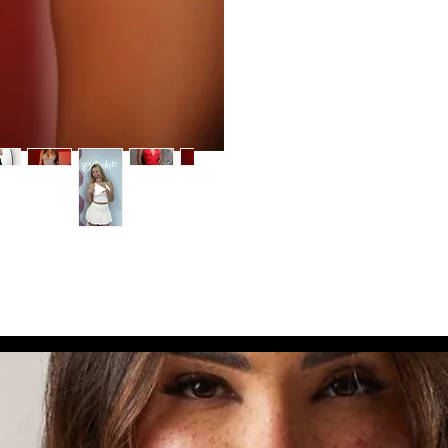
dos para Você