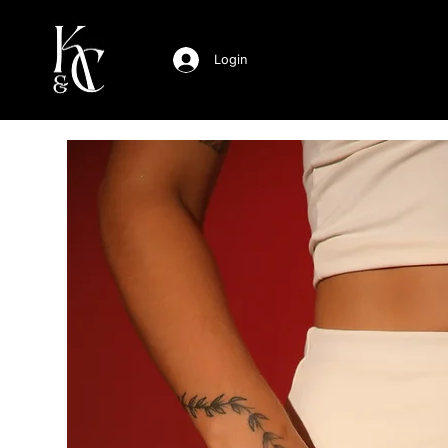
Login