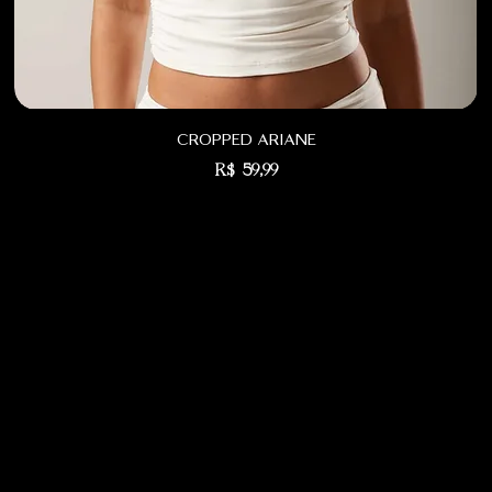
cropped ariane
Preço
R$ 59,99