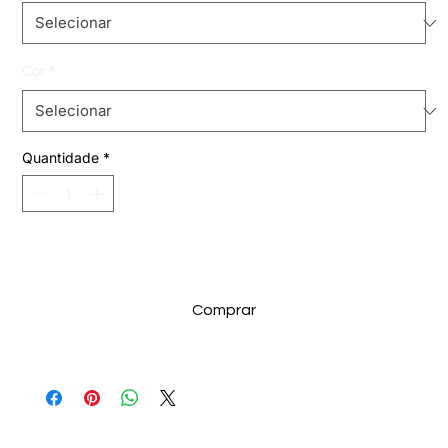
Cor
*
Quantidade
*
Adicionar ao carrinho
Comprar