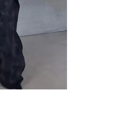
dos para Você