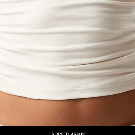
cropped ariane