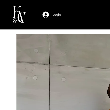
Login