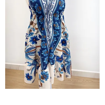
vestido kabira curto
Preço
R$ 89,99