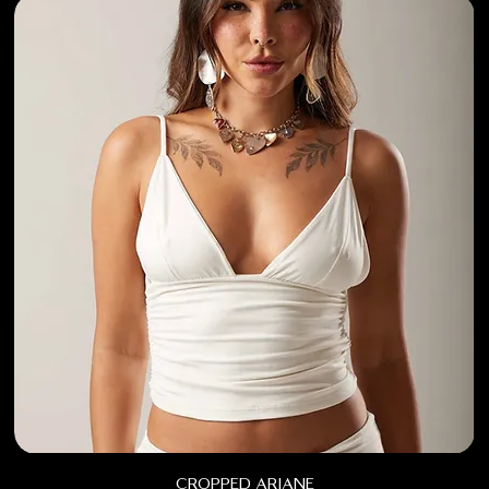
cropped ariane