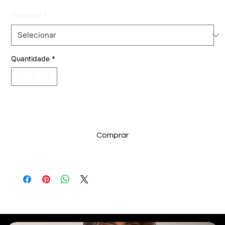
Tamanho
*
Quantidade
*
Adicionar ao carrinho
Comprar
Selecionados para Você