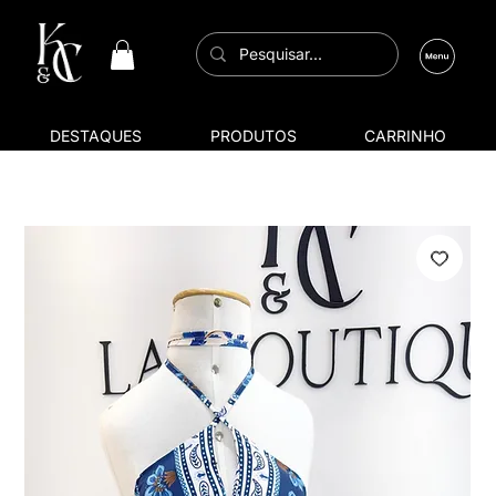
DESTAQUES
PRODUTOS
CARRINHO