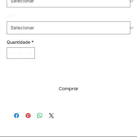
Cor
*
Quantidade
*
Adicionar ao carrinho
Comprar
Selecionados para Você