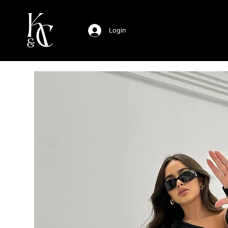
Login