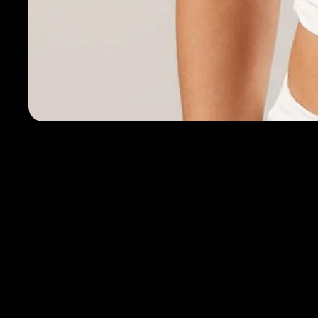
Política de T
Em até 10 di