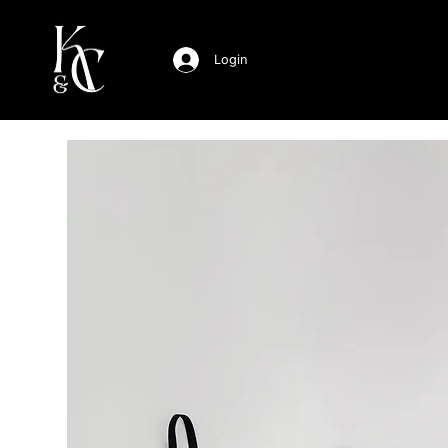
Login