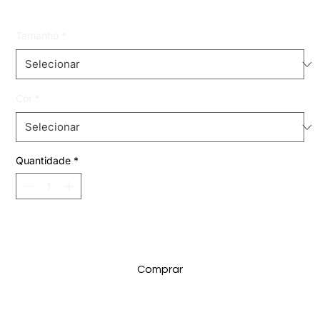
Tamanho
*
Cor
*
Quantidade
*
Adicionar ao carrinho
Comprar