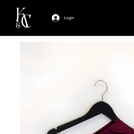
Login